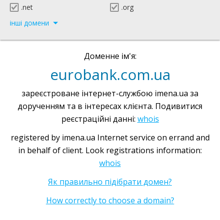
.net
.org
інші домени
Доменне ім'я:
eurobank.com.ua
зареєстроване інтернет-службою imena.ua за
дорученням та в інтересах клієнта. Подивитися
реєстраційні данні:
whois
registered by imena.ua Internet service on errand and
in behalf of client. Look registrations information:
whois
Як правильно підібрати домен?
How correctly to choose a domain?